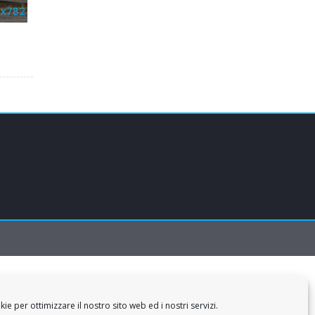
3x782
e per ottimizzare il nostro sito web ed i nostri servizi.